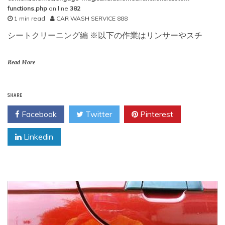
functions.php
on line
382
1 min read
CAR WASH SERVICE 888
シートクリーニング編 ※以下の作業はリンサーやスチ
Read More
SHARE
Facebook
Twitter
Pinterest
Linkedin