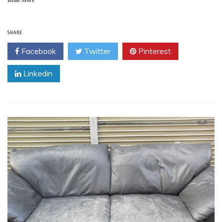
SHARE
Facebook
Twitter
Pinterest
Linkedin