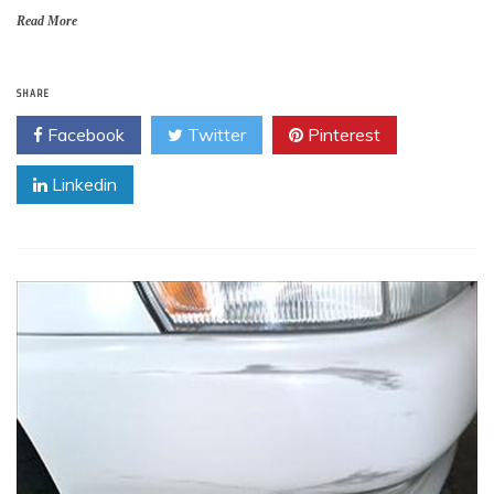
Read More
SHARE
Facebook
Twitter
Pinterest
Linkedin