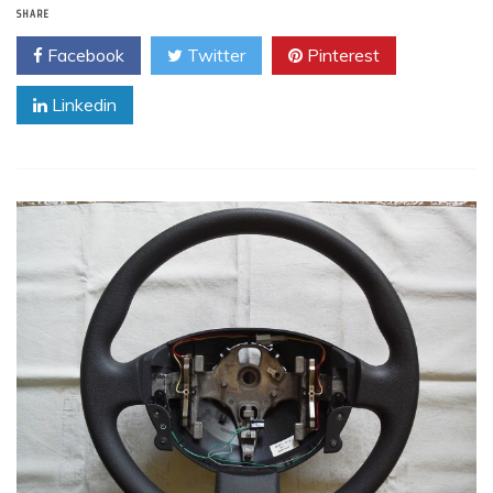
SHARE
Facebook
Twitter
Pinterest
Linkedin