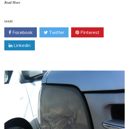
Read More
SHARE
Facebook
Twitter
Pinterest
Linkedin