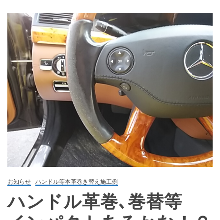
お知らせ
ハンドル等本革巻き替え施工例
ハンドル革巻､巻替等