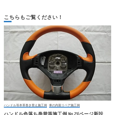
こちらもご覧ください！
ハンドル等本革巻き替え施工例
車の内装リペア施工例
ハンドル色落ち巻替等施工例 No.21(ページ新設、