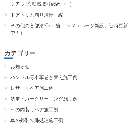
クアップ､転載取り纏め中！)
ドアトリム周り清掃 編
その他の各部清掃etc編 No.2（ページ新設、随時更新
中！）
カテゴリー
お知らせ
ハンドル等本革巻き替え施工例
レザーリペア施工例
洗車・カークリーニング施工例
車の内装リペア施工例
車の外装特殊処理施工例