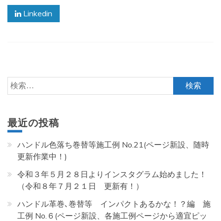
Linkedin
検
索:
最近の投稿
ハンドル色落ち巻替等施工例 No.21(ページ新設、随時
更新作業中！)
令和３年５月２８日よりインスタグラム始めました！
（令和８年７月２１日 更新有！）
ハンドル革巻､巻替等 インパクトあるかな！？編 施
工例 No.６(ページ新設、各施工例ページから適宜ピッ