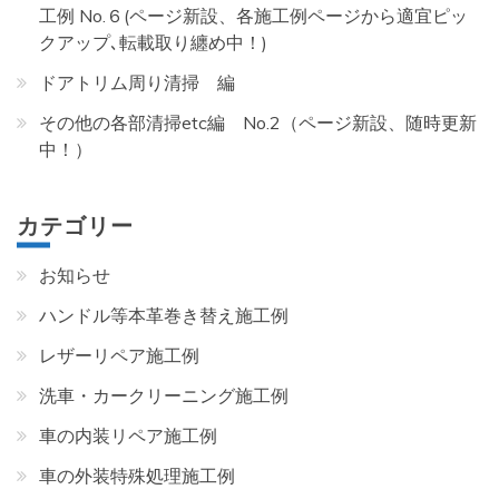
工例 No.６(ページ新設、各施工例ページから適宜ピッ
クアップ､転載取り纏め中！)
ドアトリム周り清掃 編
その他の各部清掃etc編 No.2（ページ新設、随時更新
中！）
カテゴリー
お知らせ
ハンドル等本革巻き替え施工例
レザーリペア施工例
洗車・カークリーニング施工例
車の内装リペア施工例
車の外装特殊処理施工例