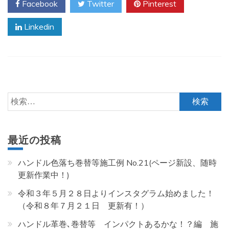
Facebook
Twitter
Pinterest
Linkedin
検
索:
最近の投稿
ハンドル色落ち巻替等施工例 No.21(ページ新設、随時
更新作業中！)
令和３年５月２８日よりインスタグラム始めました！
（令和８年７月２１日 更新有！）
ハンドル革巻､巻替等 インパクトあるかな！？編 施