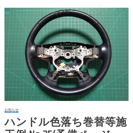
お知らせ
ハンドル色落ち巻替等施