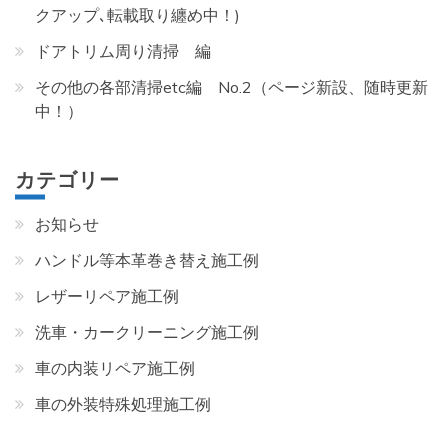
クアップ､転載取り纏め中！)
ドアトリム周り清掃 編
その他の各部清掃etc編 No.2（ページ新設、随時更新
中！）
カテゴリー
お知らせ
ハンドル等本革巻き替え施工例
レザーリペア施工例
洗車・カークリーニング施工例
車の内装リペア施工例
車の外装特殊処理施工例