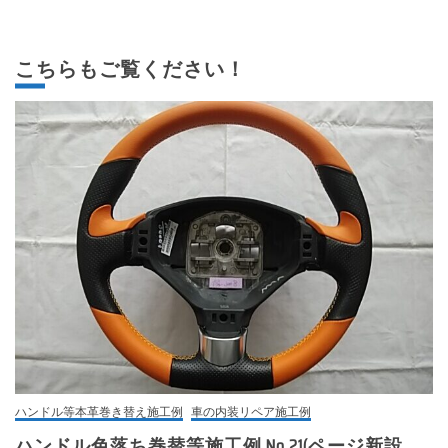
こちらもご覧ください！
ハンドル等本革巻き替え施工例
車の内装リペア施工例
ハンドル色落ち巻替等施工例 No.21(ページ新設、