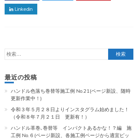
Linkedin
検
索:
最近の投稿
ハンドル色落ち巻替等施工例 No.21(ページ新設、随時
更新作業中！)
令和３年５月２８日よりインスタグラム始めました！
（令和８年７月２１日 更新有！）
ハンドル革巻､巻替等 インパクトあるかな！？編 施
工例 No.６(ページ新設、各施工例ページから適宜ピッ