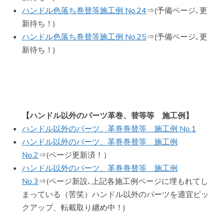
ハンドル色落ち巻替等施工例 No.24
⇒(予備ページ､更
新待ち！)
ハンドル色落ち巻替等施工例 No.25
⇒(予備ページ､更
新待ち！)
【ハンドル以外のパーツ革巻、替等等 施工例】
ハンドル以外のパーツ、革巻巻替等 施工例 No.1
ハンドル以外のパーツ、革巻巻替等 施工例
No.2
⇒(ページ更新済！）
ハンドル以外のパーツ、革巻巻替等 施工例
No.3
⇒(ページ新設､上記各施工例ページに埋もれてし
まっている（苦笑）ハンドル以外のパーツを適宜ピッ
クアップ、転載取り纏め中！)