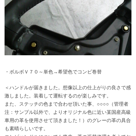
・ボルボＶ７０～単色→希望色でコンビ巻替
＜ハンドルが届きました。想像以上の仕上がりの良さで感
激しました。装着して運転するのが楽しみです。
また、ステッチの色まで合わせ頂いた事、○○○○（管理者
注：サンプル以外で、よりオリジナル色に近い某国産高級
車用の革を使用させて頂きました！）のグレーの革の具合
も素晴らしいです。