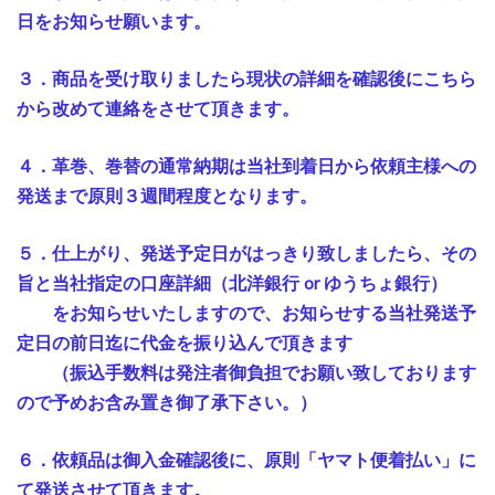
日をお知らせ願います。
３．商品を受け取りましたら現状の詳細を確認後にこちら
から改めて連絡をさせて頂きます。
４．革巻、巻替の通常納期は当社到着日から依頼主様への
発送まで原則３週間程度となります。
５．仕上がり、発送予定日がはっきり致しましたら、その
旨と当社指定の口座詳細（北洋銀行 or ゆうちょ銀行）
をお知らせいたしますので、お知らせする当社発送予
定日の前日迄に代金を振り込んで頂きます
（振込手数料は発注者御負担でお願い致しております
ので予めお含み置き御了承下さい。）
６．依頼品は御入金確認後に、原則「ヤマト便着払い」に
て発送させて頂きます。