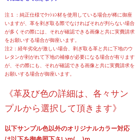
注１：純正仕様でｸｯｼｮﾝ材を使用している場合が稀に御座
いますが、革を剥ぎ取る際でなければそれが判らない場合
が多くその際には、それが確認できる画像と共に実費請求
をお願いする場合が御座います。
注2：経年劣化が激しい場合、剥ぎ取る革と共に下地のウ
レタンが剥がれて下地の補修が必要になる場合が有ります
が、その際にも、それが確認できる画像と共に実費請求を
お願いする場合が御座います。
《革及び色の詳細は、各々サン
プルから選択して頂きます》
以下サンプル色以外のオリジナルカラー対応
は以下を御参照下さいm(__)m