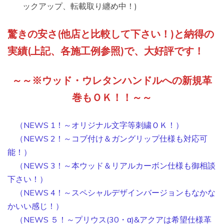
ックアップ、転載取り纏め中！)
驚きの安さ(他店と比較して下さい！)と納得の
実績(上記、各施工例参照)で、大好評です！
～～※ウッド・ウレタンハンドルへの新規革
巻もＯＫ！！～～
（NEWS 1！～オリジナル文字等刺繍ＯＫ！）
（NEWS 2！～コブ付け＆ガングリップ仕様も対応可
能！）
（NEWS 3！～本ウッド＆リアルカーボン仕様も御相談
下さい！）
（NEWS 4！～スペシャルデザインバージョンもなかな
かいい感じ！）
（NEWS ５！～プリウス(30・α)&アクアは希望仕様革