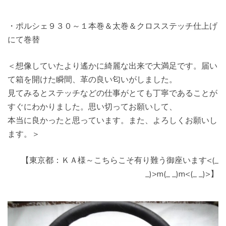
・ポルシェ９３０～１本巻＆太巻＆クロスステッチ仕上げ
にて巻替
＜想像していたより遙かに綺麗な出来で大満足です。届い
て箱を開けた瞬間、革の良い匂いがしました。
見てみるとステッチなどの仕事がとても丁寧であることが
すぐにわかりました。思い切ってお願いして、
本当に良かったと思っています。また、よろしくお願いし
ます。＞
【東京都：ＫＡ様～こちらこそ有り難う御座います<(_
_)>m(_ _)m<(_ _)>】